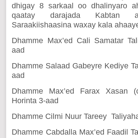
dhigay 8 sarkaal oo dhalinyaro a
qaatay darajada Kabtan
Saraakiishaasina waxay kala ahaay
Dhamme Max’ed Cali Samatar Tali
aad
Dhamme Salaad Gabeyre Kediye Tal
aad
Dhamme Max’ed Farax Xasan (ce
Horinta 3-aad
Dhamme Cilmi Nuur Tareey Taliyaha
Dhamme Cabdalla Max’ed Faadil Tal