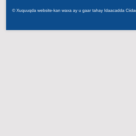
© Xuquuqda website-kan waxa ay u gaar tahay Idaacadda Ciid