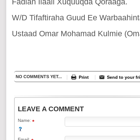
Fadlan Ilaali Xuquuqda Qoraaga.
W/D Tifaftiraha Guud Ee Warbaahint
Ustaad Omar Mohamad Kulmie (Omar
NO COMMENTS YET...
Print
Send to your fr
LEAVE A COMMENT
Name:
Email: