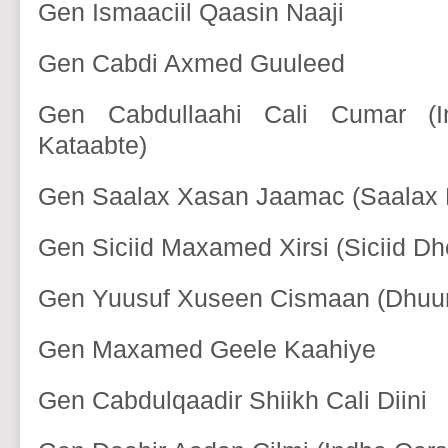
Gen Ismaaciil Qaasin Naaji
Gen Cabdi Axmed Guuleed
Gen Cabdullaahi Cali Cumar (
Kataabte)
Gen Saalax Xasan Jaamac (Saalax L
Gen Siciid Maxamed Xirsi (Siciid Dh
Gen Yuusuf Xuseen Cismaan (Dhuu
Gen Maxamed Geele Kaahiye
Gen Cabdulqaadir Shiikh Cali Diini