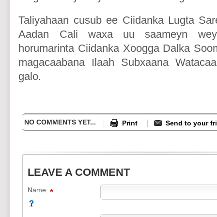
Taliyahaan cusub ee Ciidanka Lugta S
Aadan Cali waxa uu saameyn wey
horumarinta Ciidanka Xoogga Dalka Sooma
magacaabana Ilaah Subxaana Watacaa
galo.
NO COMMENTS YET...
Print
Send to your fr
LEAVE A COMMENT
Name: